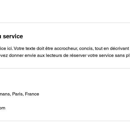
u service
ce ici. Votre texte doit être accrocheur, concis, tout en décrivant 
vez donner envie aux lecteurs de réserver votre service sans pl
ans, Paris, France
com