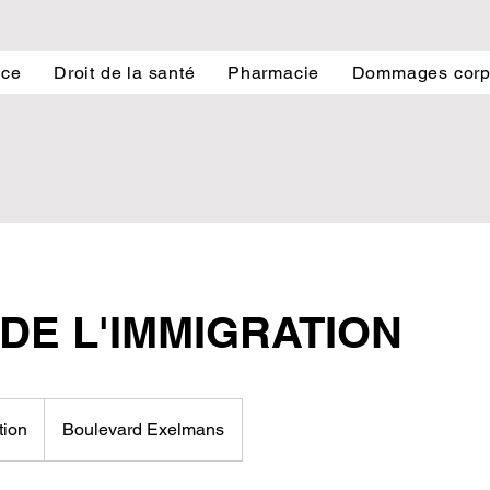
nce
Droit de la santé
Pharmacie
Dommages corp
 DE L'IMMIGRATION
tion
Boulevard Exelmans